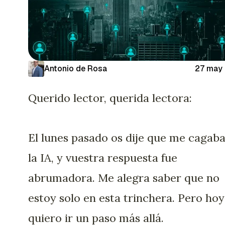
Antonio de Rosa
27 may
Querido lector, querida lectora:
El lunes pasado os dije que me cagab
la IA, y vuestra respuesta fue
abrumadora. Me alegra saber que no
estoy solo en esta trinchera. Pero hoy
quiero ir un paso más allá.