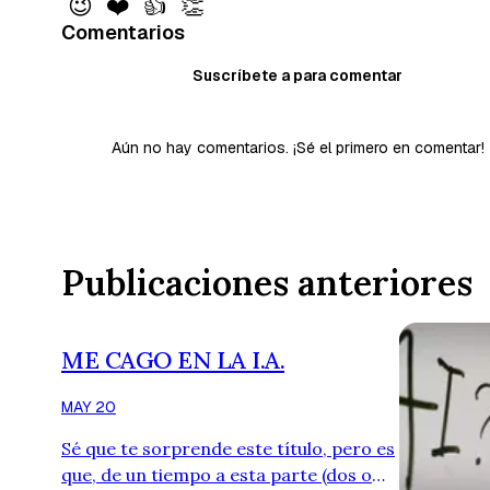
😉
❤️
👍
👏
Comentarios
Suscríbete a para comentar
Aún no hay comentarios. ¡Sé el primero en comentar!
Publicaciones anteriores
ME CAGO EN LA I.A.
MAY 20
Sé que te sorprende este título, pero es
que, de un tiempo a esta parte (dos o