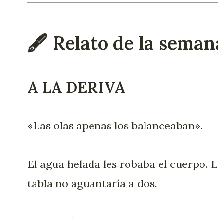
🖋️ Relato de la seman
A LA DERIVA
«Las olas apenas los balanceaban».
El agua helada les robaba el cuerpo. 
tabla no aguantaría a dos.