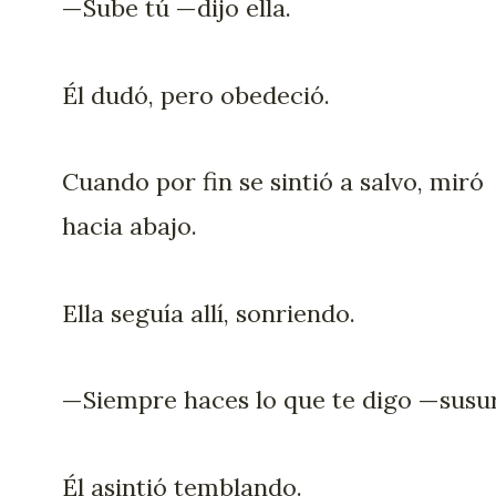
—Sube tú —dijo ella.
Él dudó, pero obedeció.
Cuando por fin se sintió a salvo, miró
hacia abajo.
Ella seguía allí, sonriendo.
—Siempre haces lo que te digo —susu
Él asintió temblando.