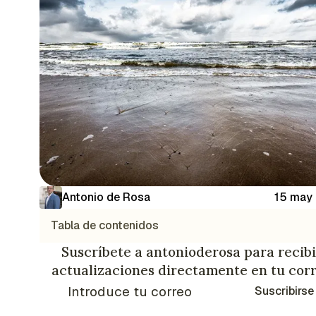
Antonio de Rosa
15 may
Tabla de contenidos
Suscríbete a antonioderosa para recibi
actualizaciones directamente en tu cor
Suscribirse